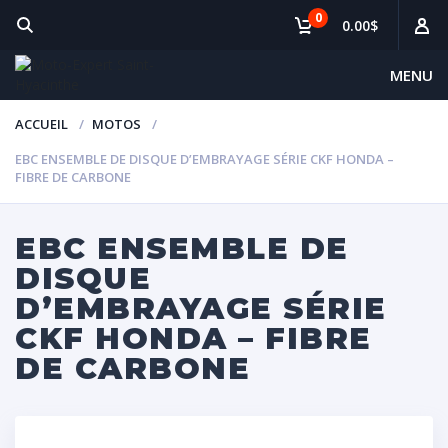
0
0.00$
MENU
ACCUEIL
MOTOS
EBC ENSEMBLE DE DISQUE D’EMBRAYAGE SÉRIE CKF HONDA –
FIBRE DE CARBONE
EBC ENSEMBLE DE
DISQUE
D’EMBRAYAGE SÉRIE
CKF HONDA – FIBRE
DE CARBONE