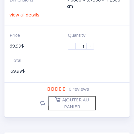
cm
view all details
Price
Quantity
69.99
$
-
+
Total
69.99
$
0
reviews
AJOUTER AU
PANIER