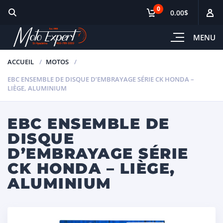
0
0.00$
MENU
ACCUEIL
MOTOS
EBC ENSEMBLE DE DISQUE D’EMBRAYAGE SÉRIE CK HONDA –
LIÈGE, ALUMINIUM
EBC ENSEMBLE DE
DISQUE
D’EMBRAYAGE SÉRIE
CK HONDA – LIÈGE,
ALUMINIUM