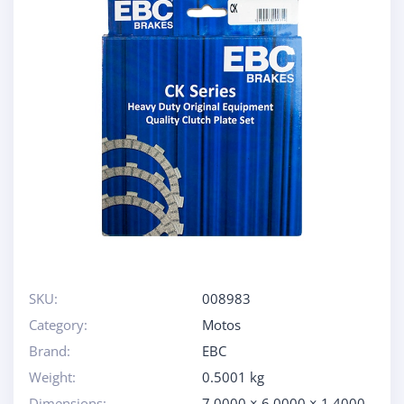
SKU:
008983
Category:
Motos
Brand:
EBC
Weight:
0.5001 kg
Dimensions:
7.0000 × 6.0000 × 1.4000