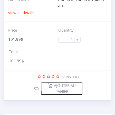
cm
view all details
Price
Quantity
101.99
$
-
+
Total
101.99
$
0
reviews
AJOUTER AU
PANIER