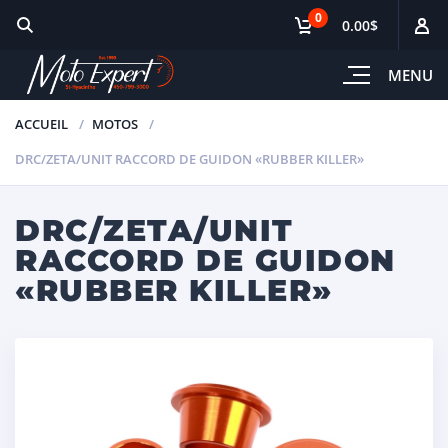
0
0.00$
MENU
ACCUEIL
MOTOS
DRC/ZETA/UNIT RACCORD DE GUIDON «RUBBER KILLER»
DRC/ZETA/UNIT
RACCORD DE GUIDON
«RUBBER KILLER»