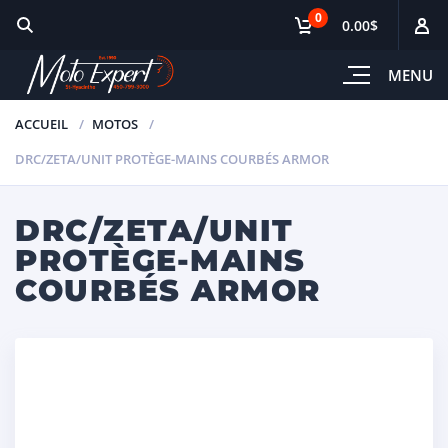
0
0.00$
MENU
ACCUEIL
MOTOS
DRC/ZETA/UNIT PROTÈGE-MAINS COURBÉS ARMOR
DRC/ZETA/UNIT
PROTÈGE-MAINS
COURBÉS ARMOR