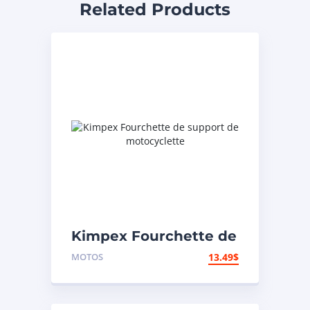
Related Products
Kimpex Fourchette de
support de
MOTOS
13.49
$
motocyclette