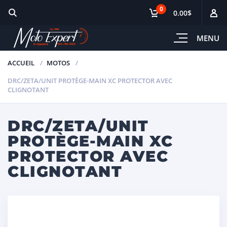
0
0.00$
MENU
ACCUEIL
MOTOS
DRC/ZETA/UNIT PROTÈGE-MAIN XC PROTECTOR AVEC
CLIGNOTANT
DRC/ZETA/UNIT
PROTÈGE-MAIN XC
PROTECTOR AVEC
CLIGNOTANT