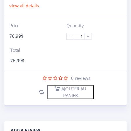
view all details
Price
Quantity
76.99
$
-
+
Total
76.99
$
0
reviews
AJOUTER AU
PANIER
ADD A REVIEW