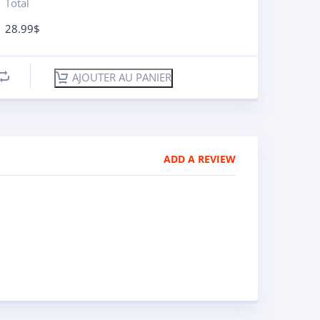
Total
28.99
$
AJOUTER AU PANIER
ADD A REVIEW