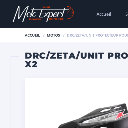
Accueil
S
ACCUEIL
MOTOS
DRC/ZETA/UNIT PROTECTEUR POU
DRC/ZETA/UNIT PR
X2