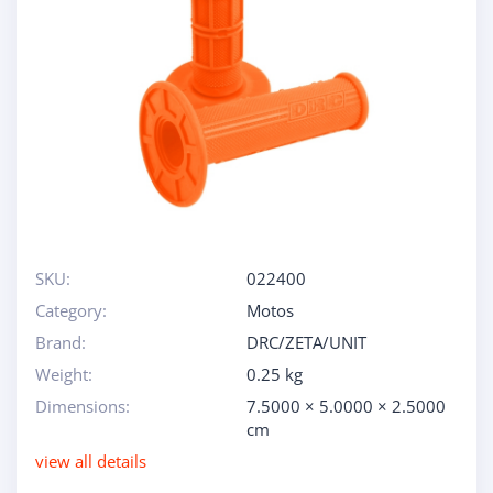
SKU:
022400
Category:
Motos
Brand:
DRC/ZETA/UNIT
Weight:
0.25 kg
Dimensions:
7.5000 × 5.0000 × 2.5000
cm
view all details