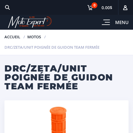
0
0.00$
MENU
ACCUEIL
MOTOS
DRC/ZETA/UNIT POIGNÉE DE GUIDON TEAM FERMÉE
DRC/ZETA/UNIT
POIGNÉE DE GUIDON
TEAM FERMÉE