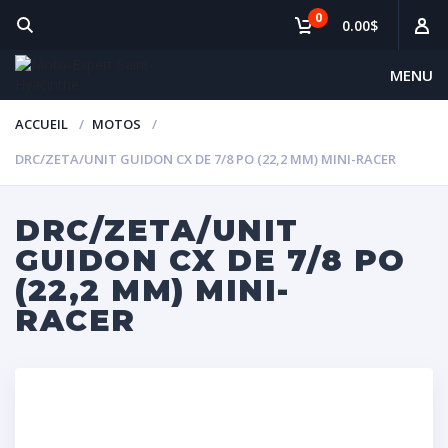
0
0.00$
MENU
ACCUEIL
MOTOS
DRC/ZETA/UNIT GUIDON CX DE 7/8 PO (22,2 MM) MINI-RACER
DRC/ZETA/UNIT
GUIDON CX DE 7/8 PO
(22,2 MM) MINI-
RACER