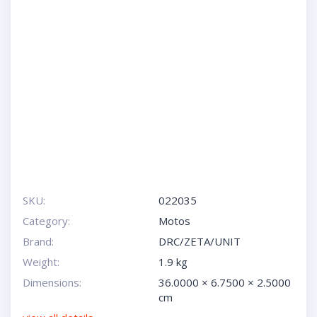
SKU:
022035
Category:
Motos
Brand:
DRC/ZETA/UNIT
Weight:
1.9 kg
Dimensions:
36.0000 × 6.7500 × 2.5000
cm