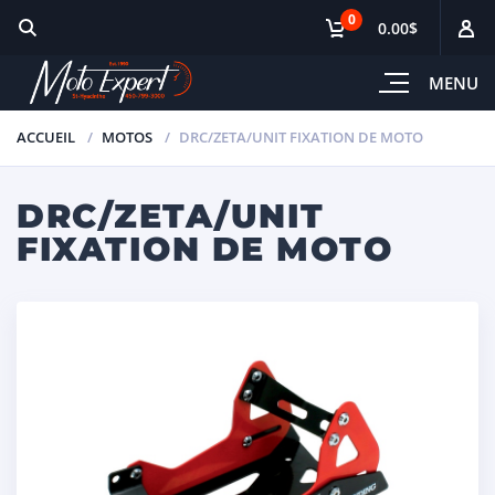
0
0.00$
MENU
ACCUEIL
MOTOS
DRC/ZETA/UNIT FIXATION DE MOTO
DRC/ZETA/UNIT
FIXATION DE MOTO