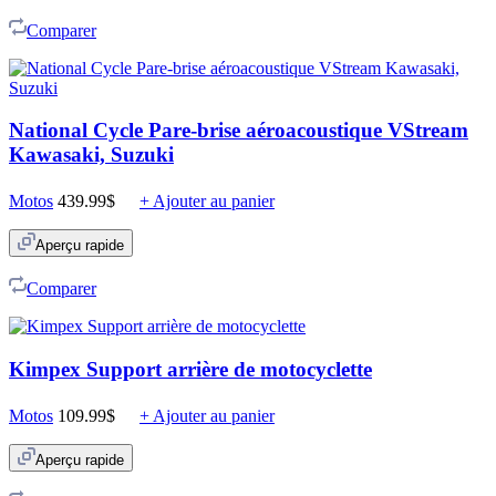
Comparer
National Cycle Pare-brise aéroacoustique VStream
Kawasaki, Suzuki
Motos
439.99
$
+ Ajouter au panier
Aperçu rapide
Comparer
Kimpex Support arrière de motocyclette
Motos
109.99
$
+ Ajouter au panier
Aperçu rapide