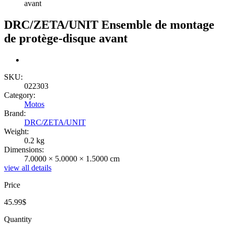
avant
DRC/ZETA/UNIT Ensemble de montage
de protège-disque avant
SKU:
022303
Category:
Motos
Brand:
DRC/ZETA/UNIT
Weight:
0.2 kg
Dimensions:
7.0000 × 5.0000 × 1.5000 cm
view all details
Price
45.99
$
Quantity