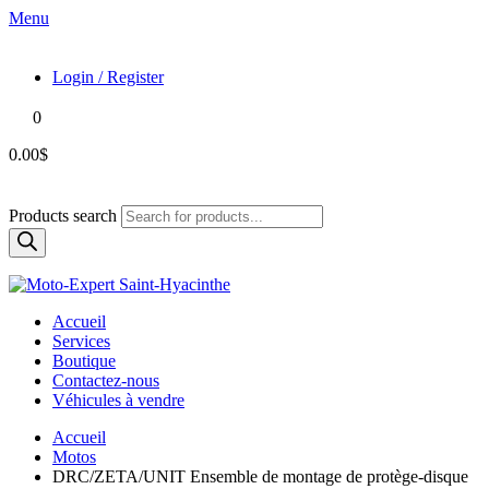
Menu
Login / Register
0
0.00$
Products search
Accueil
Services
Boutique
Contactez-nous
Véhicules à vendre
Accueil
Motos
DRC/ZETA/UNIT Ensemble de montage de protège-disque