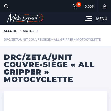
0
0.00$
MENU
ACCUEIL
MOTOS
DRC/ZETA/UNIT COUVRE-SIÈGE « ALL GRIPPER » MOTOCYCLETTE
DRC/ZETA/UNIT
COUVRE-SIÈGE « ALL
GRIPPER »
MOTOCYCLETTE