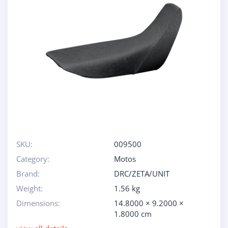
SKU:
009500
Category:
Motos
Brand:
DRC/ZETA/UNIT
Weight:
1.56 kg
Dimensions:
14.8000 × 9.2000 ×
1.8000 cm