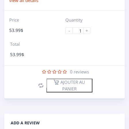
view all details
Price
Quantity
53.99
$
-
+
Total
53.99
$
0
reviews
AJOUTER AU
PANIER
ADD A REVIEW