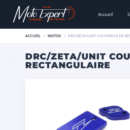
Accueil
S
ACCUEIL
MOTOS
DRC/ZETA/UNIT COUVERCLE DE RÉ
DRC/ZETA/UNIT COU
RECTANGULAIRE