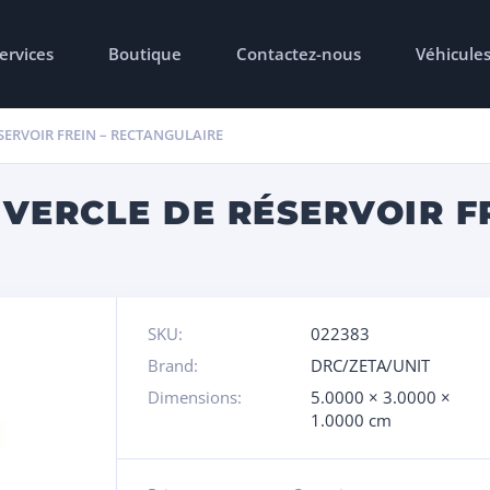
ervices
Boutique
Contactez-nous
Véhicule
SERVOIR FREIN – RECTANGULAIRE
VERCLE DE RÉSERVOIR FR
SKU:
022383
Brand:
DRC/ZETA/UNIT
Dimensions:
5.0000 × 3.0000 ×
1.0000 cm