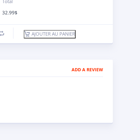
Total
32.99
$
AJOUTER AU PANIER
ADD A REVIEW