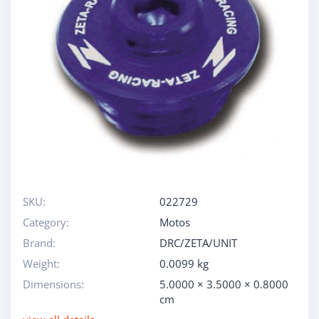
SKU:
022729
Category:
Motos
Brand:
DRC/ZETA/UNIT
Weight:
0.0099 kg
Dimensions:
5.0000 × 3.5000 × 0.8000
cm