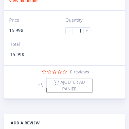
view all details
Price
Quantity
15.99
$
-
+
Total
15.99
$
0
reviews
AJOUTER AU
PANIER
ADD A REVIEW