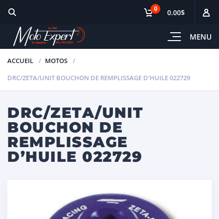
0
0.00$
MENU
ACCUEIL
MOTOS
DRC/ZETA/UNIT BOUCHON DE REMPLISSAGE D’HUILE 022729
DRC/ZETA/UNIT
BOUCHON DE
REMPLISSAGE
D’HUILE 022729