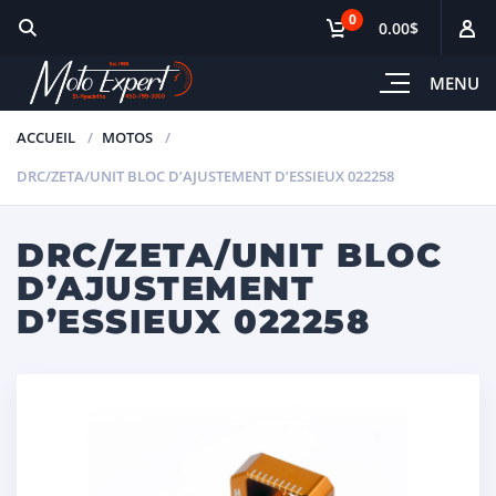
0
0.00$
MENU
ACCUEIL
MOTOS
DRC/ZETA/UNIT BLOC D’AJUSTEMENT D’ESSIEUX 022258
DRC/ZETA/UNIT BLOC
D’AJUSTEMENT
D’ESSIEUX 022258