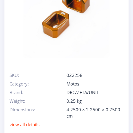
SKU:
022258
Category:
Motos
Brand:
DRC/ZETA/UNIT
Weight:
0.25 kg
Dimensions:
4.2500 × 2.2500 × 0.7500
cm
view all details