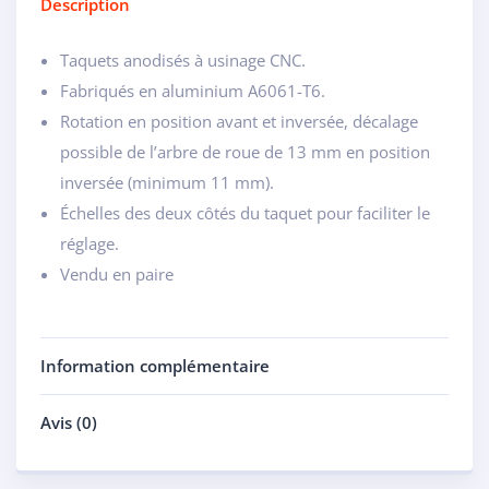
Description
Taquets anodisés à usinage CNC.
Fabriqués en aluminium A6061-T6.
Rotation en position avant et inversée, décalage
possible de l’arbre de roue de 13 mm en position
inversée (minimum 11 mm).
Échelles des deux côtés du taquet pour faciliter le
réglage.
Vendu en paire
Information complémentaire
Avis (0)