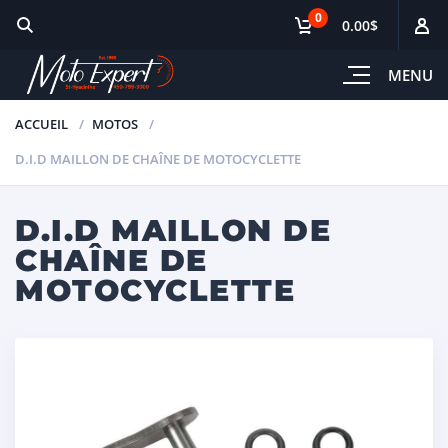
0
0.00$
MENU
ACCUEIL
MOTOS
D.I.D MAILLON DE CHAÎNE DE MOTOCYCLETTE
D.I.D MAILLON DE
CHAÎNE DE
MOTOCYCLETTE