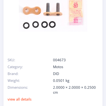
SKU:
004673
Category:
Motos
Brand:
DID
Weight:
0.0501 kg
Dimensions:
2.0000 × 2.0000 × 0.2500
cm
view all details