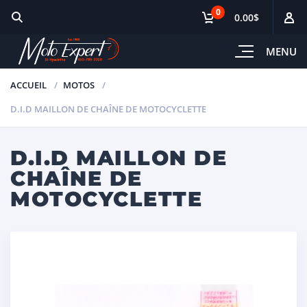
0
0.00$
MENU
ACCUEIL
MOTOS
D.I.D MAILLON DE CHAÎNE DE MOTOCYCLETTE
D.I.D MAILLON DE
CHAÎNE DE
MOTOCYCLETTE