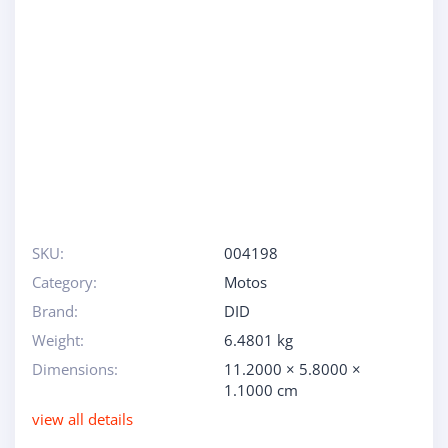
SKU:
004198
Category:
Motos
Brand:
DID
Weight:
6.4801 kg
Dimensions:
11.2000 × 5.8000 ×
1.1000 cm
view all details