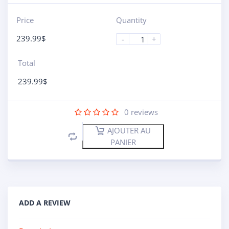
Price
Quantity
239.99
$
-
+
Total
239.99
$
0
reviews
AJOUTER AU
PANIER
ADD A REVIEW