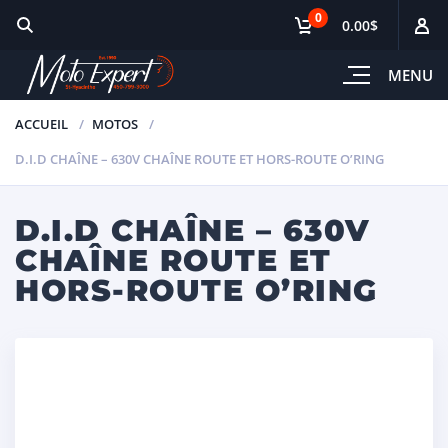
0
0.00$
MENU
ACCUEIL
MOTOS
D.I.D CHAÎNE – 630V CHAÎNE ROUTE ET HORS-ROUTE O’RING
D.I.D CHAÎNE – 630V
CHAÎNE ROUTE ET
HORS-ROUTE O’RING