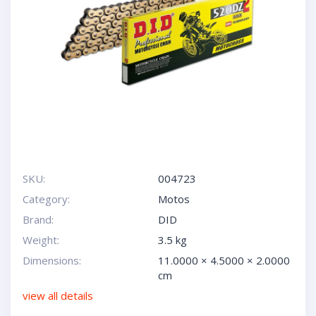
SKU:
004723
Category:
Motos
Brand:
DID
Weight:
3.5 kg
Dimensions:
11.0000 × 4.5000 × 2.0000
cm
view all details