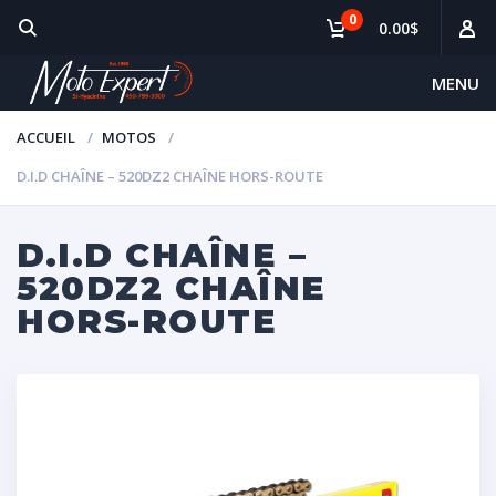
0
0.00$
MENU
ACCUEIL
MOTOS
D.I.D CHAÎNE – 520DZ2 CHAÎNE HORS-ROUTE
D.I.D CHAÎNE –
520DZ2 CHAÎNE
HORS-ROUTE