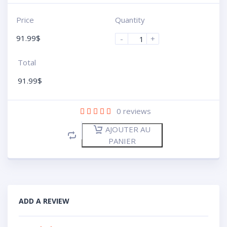
Price
Quantity
91.99
$
-
+
Total
91.99
$
0
reviews
AJOUTER AU
PANIER
ADD A REVIEW