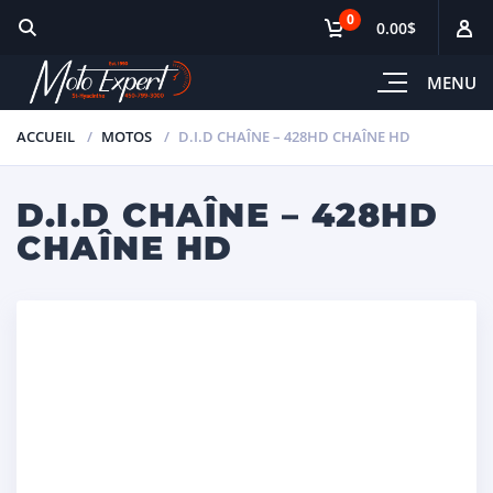
0
0.00$
MENU
ACCUEIL
MOTOS
D.I.D CHAÎNE – 428HD CHAÎNE HD
D.I.D CHAÎNE – 428HD
CHAÎNE HD