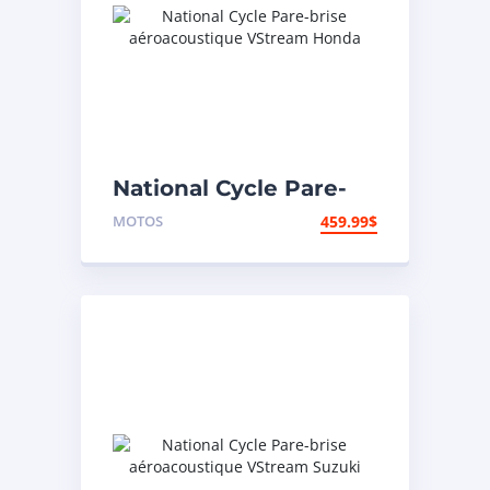
National Cycle Pare-
brise aéroacoustique
MOTOS
459.99
$
VStream Honda