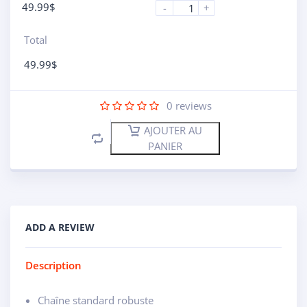
49.99
$
-
+
Total
49.99
$
0
reviews
AJOUTER AU
PANIER
ADD A REVIEW
Description
Chaîne standard robuste