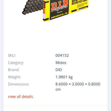
SKU:
004152
Category:
Motos
Brand:
DID
Weight:
1.9801 kg
Dimensions:
8.6000 × 3.0000 × 0.8000
cm
view all details