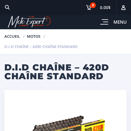
0
0.00$
MENU
ACCUEIL
MOTOS
D.I.D CHAÎNE – 420D CHAÎNE STANDARD
D.I.D CHAÎNE – 420D
CHAÎNE STANDARD