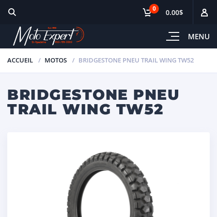
0
0.00$
MENU
ACCUEIL
MOTOS
BRIDGESTONE PNEU TRAIL WING TW52
BRIDGESTONE PNEU
TRAIL WING TW52