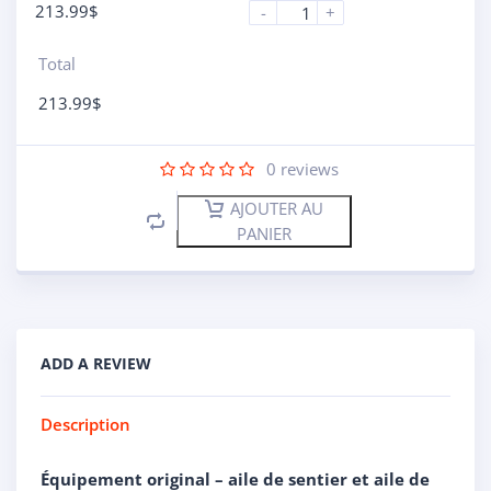
213.99
$
-
+
Total
213.99
$
0
reviews
AJOUTER AU
PANIER
ADD A REVIEW
Description
Équipement original – aile de sentier et aile de