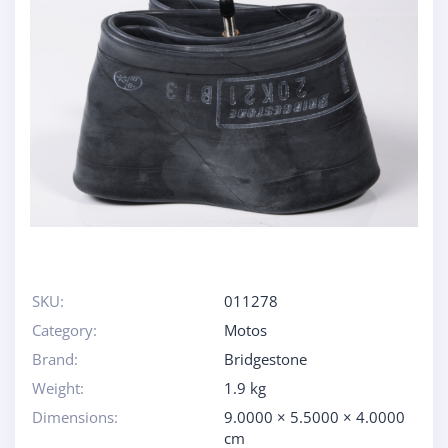
SKU:
011278
Category:
Motos
Brand:
Bridgestone
Weight:
1.9 kg
Dimensions:
9.0000 × 5.5000 × 4.0000
cm