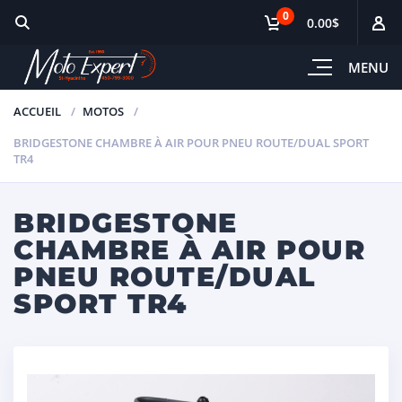
0
0.00$
MENU
ACCUEIL
MOTOS
BRIDGESTONE CHAMBRE À AIR POUR PNEU ROUTE/DUAL SPORT
TR4
BRIDGESTONE
CHAMBRE À AIR POUR
PNEU ROUTE/DUAL
SPORT TR4