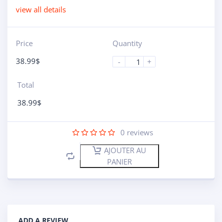
view all details
Price
Quantity
38.99
$
-
+
Total
38.99
$
0
reviews
AJOUTER AU
PANIER
ADD A REVIEW