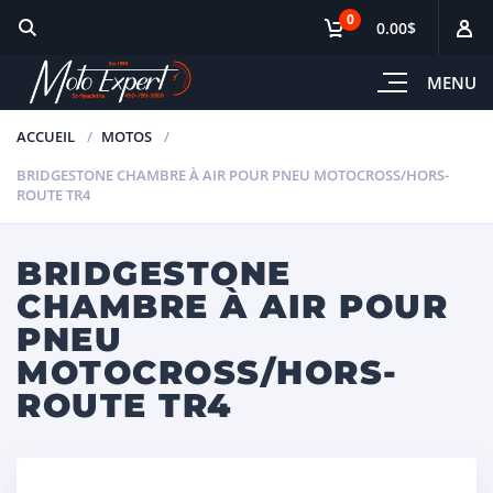
0
0.00$
MENU
ACCUEIL
MOTOS
BRIDGESTONE CHAMBRE À AIR POUR PNEU MOTOCROSS/HORS-
ROUTE TR4
BRIDGESTONE
CHAMBRE À AIR POUR
PNEU
MOTOCROSS/HORS-
ROUTE TR4