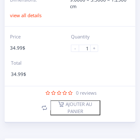
cm
view all details
Price
Quantity
34.99
$
-
+
Total
34.99
$
0
reviews
AJOUTER AU
PANIER