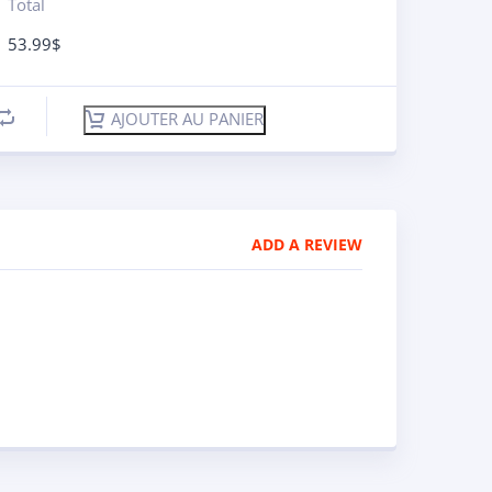
Total
53.99
$
AJOUTER AU PANIER
ADD A REVIEW