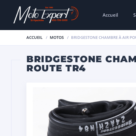
Accueil
S
ACCUEIL
MOTOS
BRIDGESTONE CHAMBRE À AIR P
BRIDGESTONE CHAM
ROUTE TR4