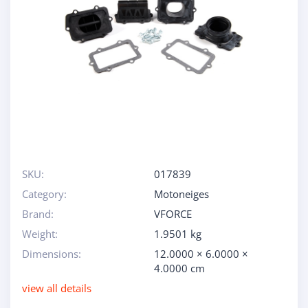
SKU:
017839
Category:
Motoneiges
Brand:
VFORCE
Weight:
1.9501 kg
Dimensions:
12.0000 × 6.0000 ×
4.0000 cm
view all details