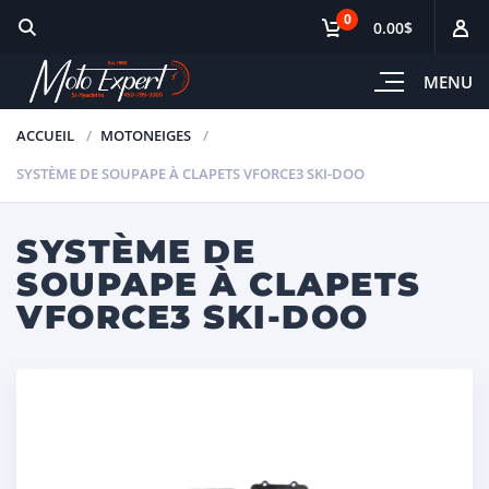
0
0.00$
MENU
ACCUEIL
MOTONEIGES
SYSTÈME DE SOUPAPE À CLAPETS VFORCE3 SKI-DOO
SYSTÈME DE
SOUPAPE À CLAPETS
VFORCE3 SKI-DOO