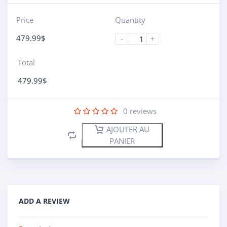
Price
Quantity
479.99
$
-
+
Total
479.99
$
0
reviews
AJOUTER AU
PANIER
ADD A REVIEW