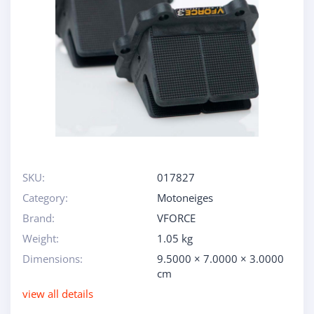
SKU:
017827
Category:
Motoneiges
Brand:
VFORCE
Weight:
1.05 kg
Dimensions:
9.5000 × 7.0000 × 3.0000
cm
view all details