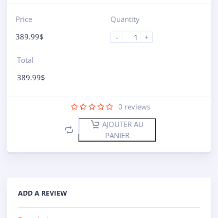
Price
Quantity
389.99
$
-
+
Total
389.99
$
0
reviews
AJOUTER AU
PANIER
ADD A REVIEW