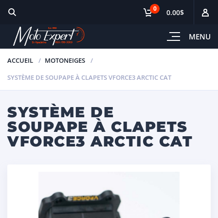
0
0.00$
MENU
ACCUEIL
MOTONEIGES
SYSTÈME DE SOUPAPE À CLAPETS VFORCE3 ARCTIC CAT
SYSTÈME DE
SOUPAPE À CLAPETS
VFORCE3 ARCTIC CAT