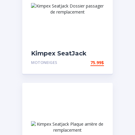
Kimpex SeatJack
Dossier passager de
MOTONEIGES
75.99
$
remplacement