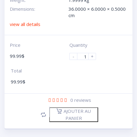
Weight:
1.9999 kg
Dimensions:
36.0000 × 6.0000 × 0.5000
cm
view all details
Price
Quantity
99.99
$
-
+
Total
99.99
$
0
reviews
AJOUTER AU
PANIER