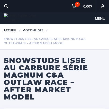
0
0.00$
MENU
ACCUEIL
MOTONEIGES
SNOWSTUDS LISSE AU CARBURE SÉRIE MAGNUM C&A
OUTLAW RACE – AFTER MARKET MODEL
SNOWSTUDS LISSE
AU CARBURE SÉRIE
MAGNUM C&A
OUTLAW RACE –
AFTER MARKET
MODEL