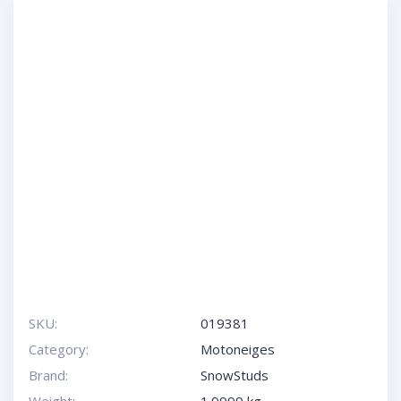
SKU:
019381
Category:
Motoneiges
Brand:
SnowStuds