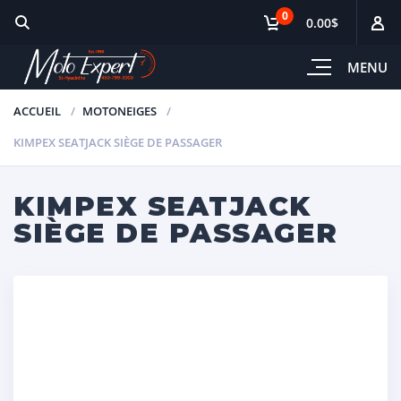
0
0.00$
MENU
ACCUEIL
MOTONEIGES
KIMPEX SEATJACK SIÈGE DE PASSAGER
KIMPEX SEATJACK
SIÈGE DE PASSAGER