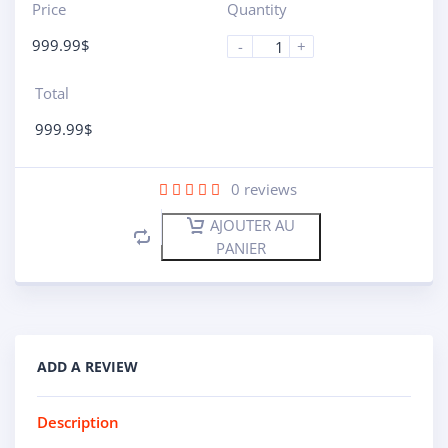
Price
Quantity
999.99
$
-
+
Total
999.99
$
0
reviews
AJOUTER AU
PANIER
ADD A REVIEW
Description