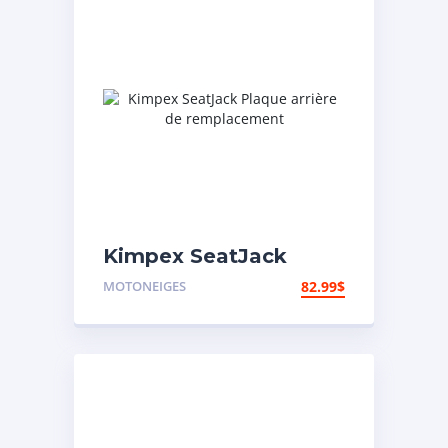
Kimpex SeatJack
Plaque arrière de
MOTONEIGES
82.99
$
remplacement