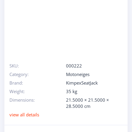
SKU:
000222
Category:
Motoneiges
Brand:
KimpexSeatJack
Weight:
35 kg
Dimensions:
21.5000 × 21.5000 ×
28.5000 cm
view all details