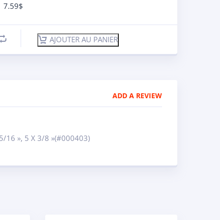
7.59
$
AJOUTER AU PANIER
ADD A REVIEW
5/16 », 5 X 3/8 »(#000403)