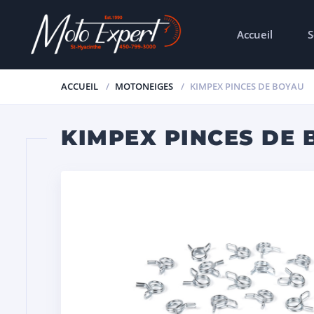
Accueil
S
ACCUEIL
MOTONEIGES
KIMPEX PINCES DE BOYAU
KIMPEX PINCES DE 