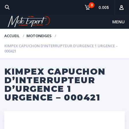
0
0.00$
MENU
ACCUEIL
MOTONEIGES
KIMPEX CAPUCHON D’INTERRUPTEUR D’URGENCE 1 URGENCE –
000421
KIMPEX CAPUCHON
D’INTERRUPTEUR
D’URGENCE 1
URGENCE – 000421