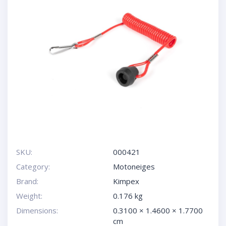
SKU:
000421
Category:
Motoneiges
Brand:
Kimpex
Weight:
0.176 kg
Dimensions:
0.3100 × 1.4600 × 1.7700
cm