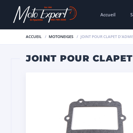
Accueil
S
ACCUEIL
MOTONEIGES
JOINT POUR CLAPET D’ADMI
JOINT POUR CLAPET