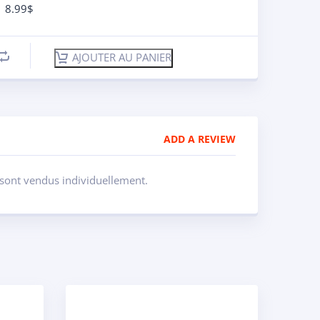
8.99
$
AJOUTER AU PANIER
ADD A REVIEW
s sont vendus individuellement.