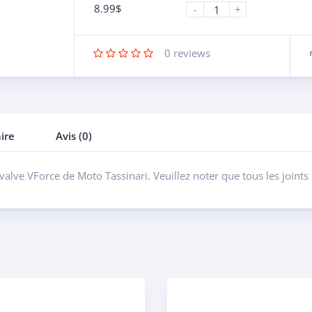
8.99
$
-
+
0
reviews
ire
Avis (0)
valve VForce de Moto Tassinari. Veuillez noter que tous les joint