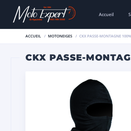
Accueil
S
ACCUEIL
MOTONEIGES
CKX PASSE-MONTAGNE 100%
CKX PASSE-MONTAG