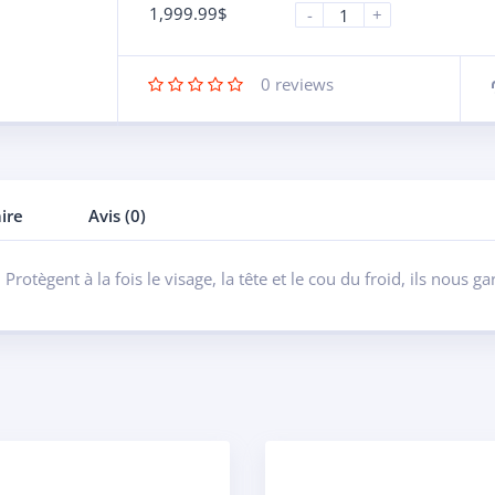
1,999.99
$
-
+
0
reviews
ire
Avis (0)
rotègent à la fois le visage, la tête et le cou du froid, ils nous g