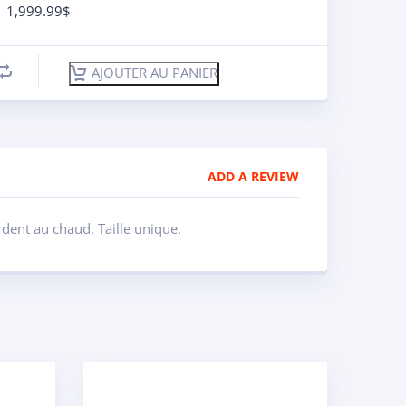
1,999.99
$
AJOUTER AU PANIER
ADD A REVIEW
ardent au chaud. Taille unique.