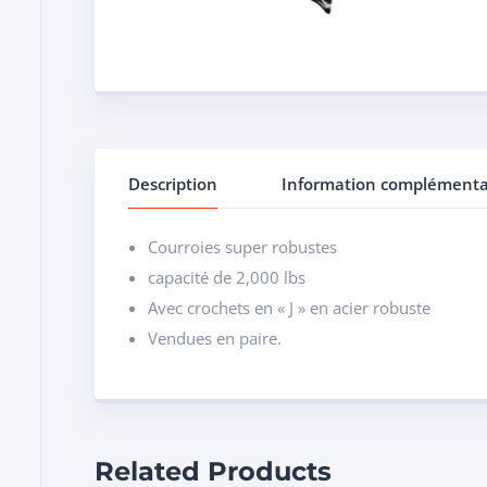
Description
Information complémenta
Courroies super robustes
capacité de 2,000 lbs
Avec crochets en « J » en acier robuste
Vendues en paire.
Related Products