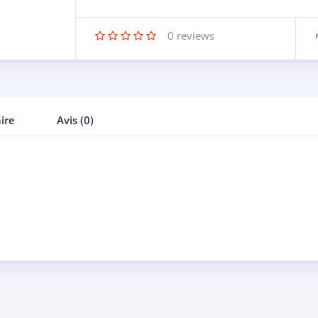
0
reviews
ire
Avis (0)