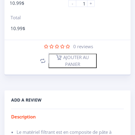
10.99
$
-
+
Total
10.99
$
0
reviews
AJOUTER AU
PANIER
ADD A REVIEW
Description
Le matériel filtrant est en composite de pâte à