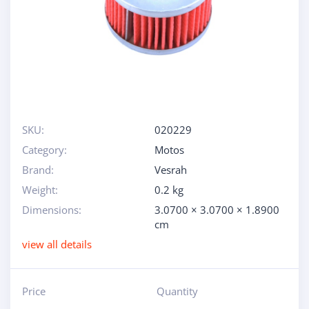
SKU:
020229
Category:
Motos
Brand:
Vesrah
Weight:
0.2 kg
Dimensions:
3.0700 × 3.0700 × 1.8900
cm
view all details
Price
Quantity