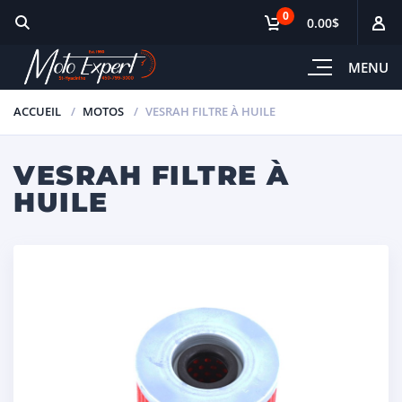
0
0.00$
MENU
ACCUEIL
MOTOS
VESRAH FILTRE À HUILE
VESRAH FILTRE À
HUILE