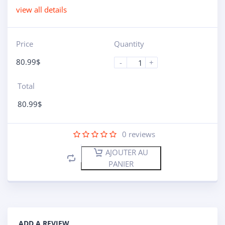
view all details
Price
Quantity
80.99
$
-
+
Total
80.99
$
0
reviews
AJOUTER AU
PANIER
ADD A REVIEW