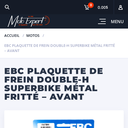
0
0.00$
MENU
ACCUEIL
MOTOS
EBC PLAQUETTE DE FREIN DOUBLE-H SUPERBIKE MÉTAL FRITTÉ
– AVANT
EBC PLAQUETTE DE
FREIN DOUBLE-H
SUPERBIKE MÉTAL
FRITTÉ – AVANT