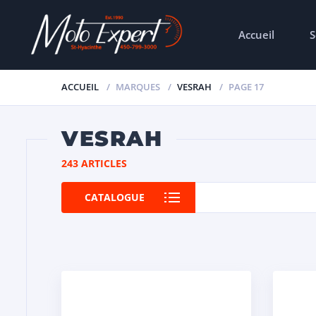
Accueil
S
ACCUEIL
MARQUES
VESRAH
PAGE 17
VESRAH
243 ARTICLES
CATALOGUE