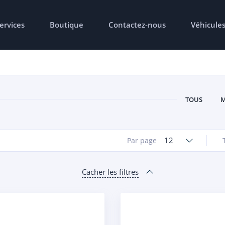
ervices
Boutique
Contactez-nous
Véhicule
TOUS
M
12
Par page
Cacher les filtres