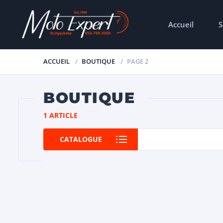
Accueil
S
ACCUEIL
BOUTIQUE
PAGE 2
BOUTIQUE
1 ARTICLE
CATALOGUE