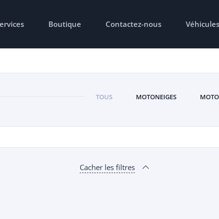
ervices
Boutique
Contactez-nous
Véhicule
TOUS
MOTONEIGES
MOTO
Cacher les filtres